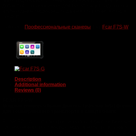
производительность, точность и гибкость устройства
делают его незаменимым для тех, кто ищет надежное и
эффективное решение для диагностики транспортных
средств.
Category:
Профессиональные сканеры
Tag:
Fcar F7S-W
Description
Additional information
Reviews (0)
FCAR F7S-W
Мощная универсальная диагностическая платформа
для коммерческого транспорта и спецтехники
FCAR F7S-W — это профессиональная диагностическая
система нового поколения, специально разработанная
для коммерческого транспорта, грузовиков, автобусов и