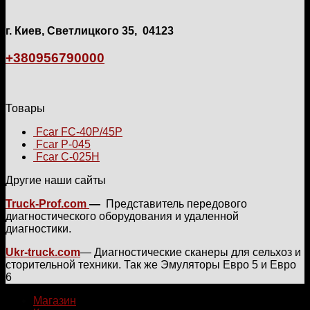
г. Киев, Светлицкого 35, 04123
+380956790000
Товары
Fcar FC-40P/45P
Fcar P-045
Fcar C-025H
Другие наши сайты
Truck-Prof.com
—
Представитель передового
диагностического оборудования и удаленной
диагностики.
Ukr-truck.com
— Диагностические сканеры для сельхоз и
сторительной техники. Так же Эмуляторы Евро 5 и Евро
6
Магазин