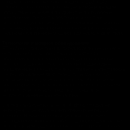
специальной техники, работающей на 12В и 24В
системах. Это устройство сочетает в себе новейшие
аппаратные решения и продвинутое программное
обеспечение, предоставляя точные и быстрые
результаты диагностики для автомобилей различного
назначения, включая тяжелую строительную технику,
сельскохозяйственные машины и дизельные двигатели.
Технологии и мощное оборудование
F7S-W оборудован производительным процессором и
большим объемом оперативной памяти, что
обеспечивает быструю обработку данных и точные
результаты диагностики. Устройство поддерживает
расширенные функции, такие как проверка электронных
систем управления двигателем, трансмиссии, ABS,
кондиционера и других важных узлов. Это позволяет
быстро выявлять неисправности, минимизируя время
простоя транспортных средств и улучшая их
эксплуатационные характеристики.
Система работает на базе ОС Android, что делает
интерфейс максимально интуитивно понятным и
удобным. Яркий сенсорный дисплей с высоким
разрешением облегчает работу с данными диагностики, а
использование защитного стекла Corning Gorilla Glass