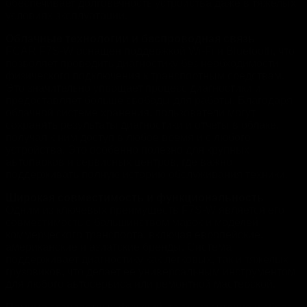
обеспечивает долговечность устройства даже в тяжелых
условиях эксплуатации.
Облачные технологии и беспроводная связь
FCAR F7S-W оснащен поддержкой Wi-Fi и Bluetooth, что
позволяет проводить диагностику без необходимости
физического подключения к транспортным средствам.
Это значительно упрощает процесс диагностики и
предоставляет больше свободы для работы. Благодаря
облачной системе хранения, пользователи могут
сохранять результаты диагностики и отчеты в облаке,
получая к ним доступ в любое время и с любого
устройства. Это особенно полезно для крупных
автопарков и сервисных центров, где важно
поддерживать полную историю обслуживания техники.
Широкая совместимость и функциональность
Одним из ключевых преимуществ F7S-W является его
совместимость с большинством марок и моделей
коммерческого транспорта, включая европейские,
американские и азиатские бренды. Система
поддерживает диагностику как легковых, так и тяжелых
грузовиков, что делает ее универсальным инструментом
для любого автосервиса или ремонтной мастерской.