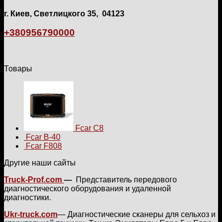
г. Киев, Светлицкого 35, 04123
+380956790000
Товары
Fcar C8
Fcar B-40
Fcar F808
Другие наши сайты
Truck-Prof.com
—
Представитель передового
диагностического оборудования и удаленной
диагностики.
Ukr-truck.com
— Диагностические сканеры для сельхоз и