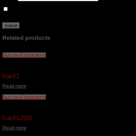
Сохранить моё имя, email и адрес сайта в этом
браузере для последующих моих комментариев.
Related products
Быстрый просмотр
Профессиональные сканеры
Fcar F7
Read more
Быстрый просмотр
Профессиональные сканеры
Fcar FC PRO
Read more