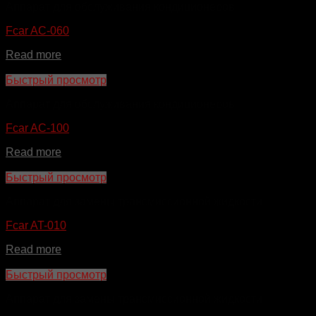
Аппарат для обслуживания кондиционеров
Fcar AC-060
Read more
Быстрый просмотр
Аппарат для обслуживания кондиционеров
Fcar AC-100
Read more
Быстрый просмотр
Аппарат для замены трансмиссионной жидкости
Fcar AT-010
Read more
Быстрый просмотр
Аппарат для замены трансмиссионной жидкости