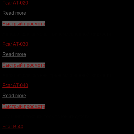
Fcar AT-020
Read more
Быстрый просмотр
Аппарат для замены трансмиссионной жидкости
Fcar AT-030
Read more
Быстрый просмотр
Аппарат для замены трансмиссионной жидкости
Fcar AT-040
Read more
Быстрый просмотр
Станция прокачки тормозной жидкости
Fcar B-40