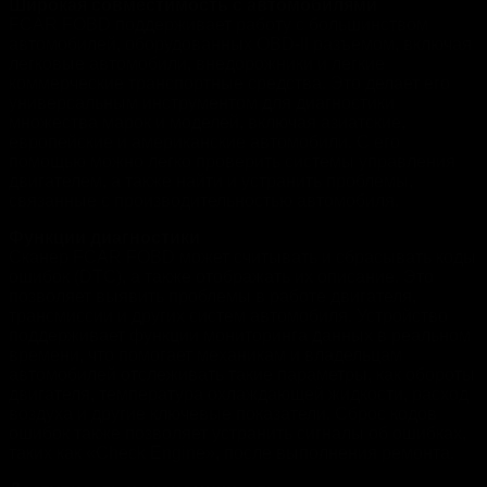
Широкая совместимость с автомобилями
FCAR FOBD поддерживает работу с большинством
автомобилей, оборудованных OBD-II разъемом, включая
легковые автомобили, внедорожники и легкие
коммерческие транспортные средства. Это делает его
универсальным инструментом для диагностики
множества марок и моделей, включая азиатские,
европейские и американские автомобили. С его
помощью можно легко проверить системы управления
двигателем, а также найти и устранить проблемы,
связанные с производительностью автомобиля.
Функции диагностики
Сканер FCAR FOBD может считывать и сбрасывать коды
ошибок (DTC), а также отображать их описание. Это
позволяет выявить проблемы в работе двигателя,
трансмиссии и других систем автомобиля. Устройство
поддерживает функции мониторинга данных в реальном
времени, что помогает механикам и владельцам
автомобилей отслеживать такие параметры, как обороты
двигателя, температура охлаждающей жидкости, расход
воздуха и другие ключевые показатели. Сброс кодов
ошибок также позволяет устранить сигналы об ошибках,
таких как «Check Engine», после выполнения ремонта.