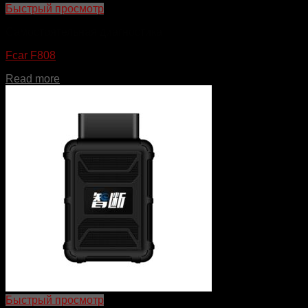
Быстрый просмотр
Самостоятельная диагностика
Fcar F808
Read more
Быстрый просмотр