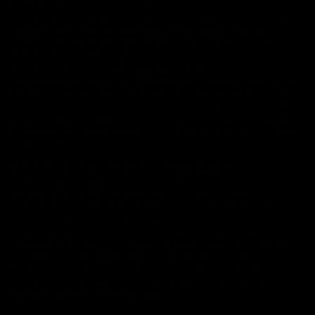
FCAR FOBD — это портативный и простой в
использовании диагностический сканер, разработанный
для быстрого считывания кодов ошибок и базовой
диагностики автомобилей через стандартный разъем
OBD-II. Этот сканер идеально подходит для
автолюбителей, владельцев небольших мастерских и
мобильных механиков, которым необходимо оперативно
и точно выявлять неисправности в автомобиле. FCAR
FOBD предоставляет важную информацию о состоянии
транспортного средства и помогает устранить основные
проблемы без необходимости сложной и дорогостоящей
диагностики.
Простота использования и мобильность
Главное преимущество FCAR FOBD — это его
компактный размер и удобство в эксплуатации.
Устройство можно легко взять с собой в дорогу или
использовать на выездных диагностических работах.
Подключение к автомобилю осуществляется через
стандартный OBD-II разъем, который присутствует на
большинстве автомобилей, выпущенных с 1996 года.
После подключения сканер мгновенно начинает
считывать коды ошибок, выводя результаты на экран в
удобном для восприятия виде.