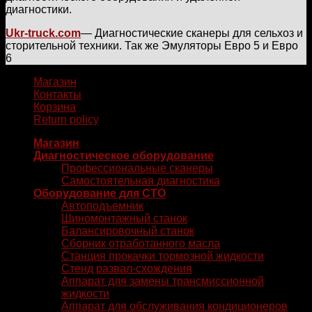
диагностики.
Ukr-truck.com
— Диагностические сканеры для сельхоз и
сторительной техники. Так же Эмуляторы Евро 5 и Евро
6
Магазин
Контакты
Корзина
Return policy
Магазин
Диагностическое оборудование
Профессиональные сканеры
Самостоятельная диагностика
Оборудование для СТО
Автоподъемник
Шиномонтажный станок
Балансировочный станок
Сборник отработанного масла
Станция прокачки тормозной жидкости
Стенд развал-схождения
Аппарат для замены трансмиссионной
жидкости
Аппарат для обслуживания кондиционеров