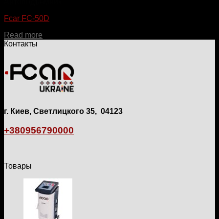
Автоподъемник
Fcar FC-50D
Read more
Контакты
г. Киев, Светлицкого 35, 04123
+380956790000
Товары