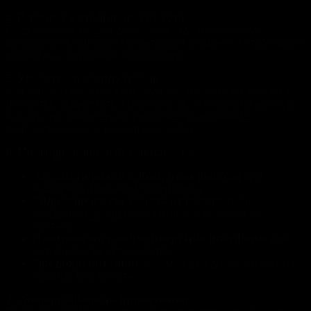
4. Плавная и стабильная работа
Подъемник оснащен двойными гидравлическими
цилиндрами, которые гарантируют плавное и стабильное
поднятие и опускание автомобиля.
5. Удобство в эксплуатации
Интуитивно понятная система управления позволяет с
легкостью поднимать и опускать автомобиль на нужную
высоту, что значительно упрощает выполнение
диагностических и ремонтных задач.
6. Многоуровневая безопасность
Автоматическая блокировка высоты
для
надежной фиксации платформы.
Гидравлическая защита от перегрузки
,
предотвращающая избыточные нагрузки на
систему.
Противоскользящее покрытие платформ
для
устойчивости автомобиля.
Предохранительные замки
для дополнительной
защиты при работе.
7. Универсальность применения