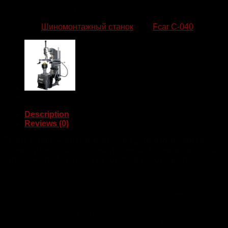
ключевым инструментом для успешной и эффективной
работы вашего автосервиса.
Category:
Шиномонтажный станок
Tag:
Fcar C-040
Description
Reviews (0)
FCAR C-040 — Автоматический шиномонтажный
станок для сельскохозяйственной техники, легковых
автомобилей, легких грузовиков и мотоциклов
FCAR C-040 — это универсальный шиномонтажный
станок, который создан для работы с широким спектром
колес: от массивных колес сельскохозяйственной
техники до стандартных колес легковых автомобилей,
легких грузовиков и мотоциклов. Благодаря своей
высокой мощности, функциональности и возможности