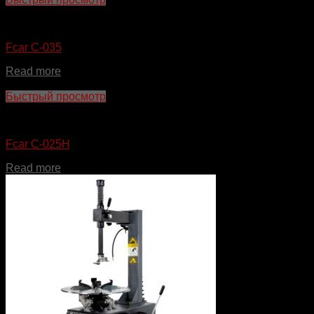
Шиномонтажный станок
Fcar C-035
Read more
Быстрый просмотр
Шиномонтажный станок
Fcar C-025H
Read more