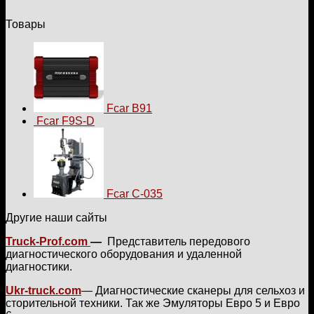
Товары
Fcar B91
Fcar F9S-D
Fcar C-035
Другие наши сайты
Truck-Prof.com
—
Представитель передового
диагностического оборудования и удаленной
диагностики.
Ukr-truck.com
— Диагностические сканеры для сельхоз и
сторительной техники. Так же Эмуляторы Евро 5 и Евро