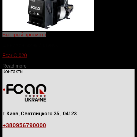
Быстрый просмотр
Шиномонтажный станок
Fcar C-020
Read more
Контакты
г. Киев, Светлицкого 35, 04123
+380956790000