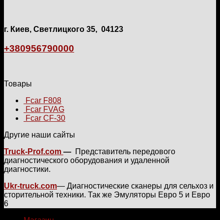
г. Киев, Светлицкого 35, 04123
+380956790000
Товары
Fcar F808
Fcar FVAG
Fcar CF-30
Другие наши сайты
Truck-Prof.com
—
Представитель передового
диагностического оборудования и удаленной
диагностики.
Ukr-truck.com
— Диагностические сканеры для сельхоз и
сторительной техники. Так же Эмуляторы Евро 5 и Евро
6